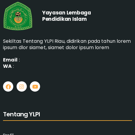
Yayasan Lembaga
Pendidikan Islam
Sekiltas Tentang YLPI Riau, didirikan pada tahun lorem
ipsum dlor siamet, siamet dolor ipsum lorem
Email
:
WA
:
Tentang YLPI