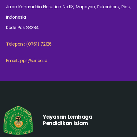
Jalan Kaharuddin Nasution No.113, Mapoyan, Pekanbaru, Riau,
Indonesia
Kode Pos 28284
Telepon : (0761) 72126
Email : pps@uir.ac.id
Yayasan Lembaga
Pendidikan Islam