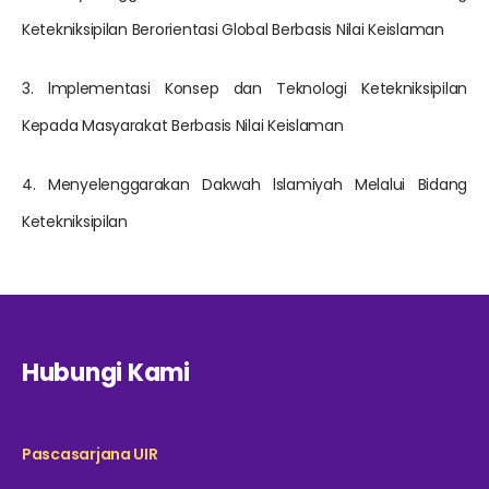
Ketekniksipilan Berorientasi Global Berbasis Nilai Keislaman
3. lmplementasi Konsep dan Teknologi Ketekniksipilan
Kepada Masyarakat Berbasis Nilai Keislaman
4. Menyelenggarakan Dakwah lslamiyah Melalui Bidang
Ketekniksipilan
Hubungi Kami
Pascasarjana UIR