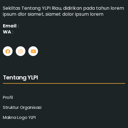
Sekiltas Tentang YLPI Riau, didirikan pada tahun lorem
ipsum dlor siamet, siamet dolor ipsum lorem
Email
:
WA
:
Tentang YLPI
Profil
Struktur Organisasi
Makna Logo YLPI