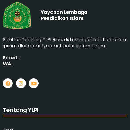
Yayasan Lembaga
Pendidikan Islam
Sekiltas Tentang YLPI Riau, didirikan pada tahun lorem
ipsum dlor siamet, siamet dolor ipsum lorem
Email
:
WA
:
Tentang YLPI