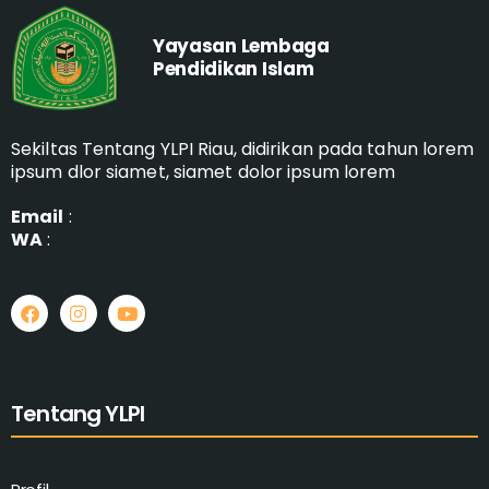
Yayasan Lembaga
Pendidikan Islam
Sekiltas Tentang YLPI Riau, didirikan pada tahun lorem
ipsum dlor siamet, siamet dolor ipsum lorem
Email
:
WA
:
Tentang YLPI