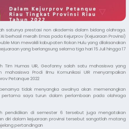
lah satunya prestasi non akademis dalam bidang olahraga.
 berhasil meraih Emas pada Kejurprov (Kejuaraan Provinsi)
uble Man mewakili kabupaten Rokan Hulu yang dilaksanakan
ejuaraan yang berlangsung selama tiga hari 15 Juli hingga 17
h Tim Humas UIR, Geofanny salah satu mahasiswa yang
n mahasiswa Prodi Ilmu Komunikasi UIR menyampaikan
prov Petanque 2022
 sebenarnya tidak menyangka awalnya akan memenangkan
 pertama saya turun dalam perlombaan pada olahraga
 pendidikan di semester 6 tersebut juga mengatakan
n diri dalam kejuaraan provinsi tersebut sangatlah matang
jelang pertandingan