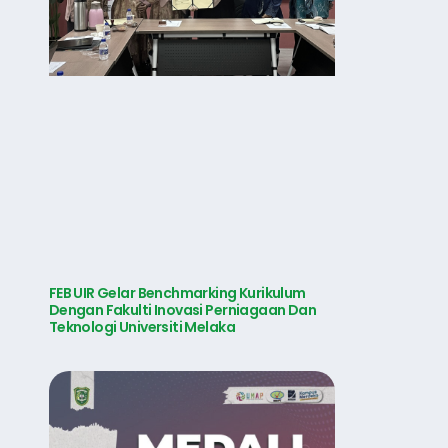
FEB UIR Gelar Benchmarking Kurikulum
Dengan Fakulti Inovasi Perniagaan Dan
Teknologi Universiti Melaka