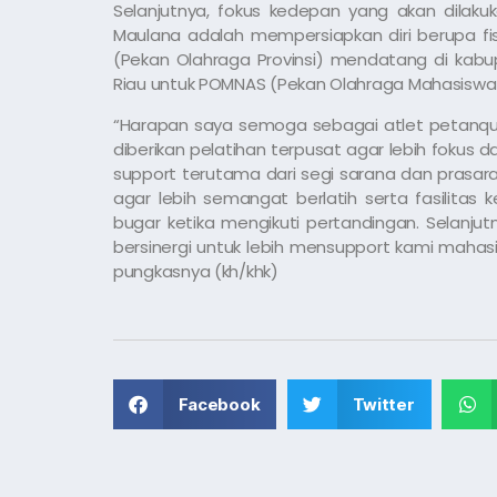
Selanjutnya, fokus kedepan yang akan dilak
Maulana adalah mempersiapkan diri berupa fi
(Pekan Olahraga Provinsi) mendatang di kabupa
Riau untuk POMNAS (Pekan Olahraga Mahasiswa 
“Harapan saya semoga sebagai atlet petanqu
diberikan pelatihan terpusat agar lebih fokus
support terutama dari segi sarana dan prasara
agar lebih semangat berlatih serta fasilitas 
bugar ketika mengikuti pertandingan. Selan
bersinergi untuk lebih mensupport kami mahas
pungkasnya (kh/khk)
Facebook
Twitter