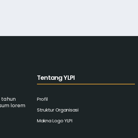
Tentang YLPI
a tahun
Profil
psum lorem
Struktur Organisasi
Makna Logo YLPI