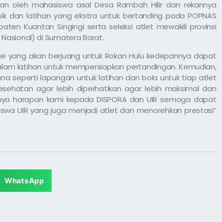
ukan oleh mahasiswa asal Desa Rambah Hilir dan rekannya
sik dan latihan yang ekstra untuk bertanding pada POPNAS
ten Kuantan Singingi serta seleksi atlet mewakili provinsi
Nasional) di Sumatera Barat.
e yang akan berjuang untuk Rokan Hulu kedepannya dapat
 dalam latihan untuk mempersiapkan pertandingan. Kemudian,
na seperti lapangan untuk latihan dan bola untuk tiap atlet
kesehatan agar lebih diperhatikan agar lebih maksimal dan
jutnya harapan kami kepada DISPORA dan UIR semoga dapat
iswa UIR yang juga menjadi atlet dan menorehkan prestasi”
WhatsApp