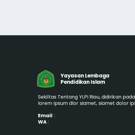
Yayasan Lembaga
Pendidikan Islam
Sekiltas Tentang YLPI Riau, didirikan pad
lorem ipsum dlor siamet, siamet dolor i
Email
:
WA
: