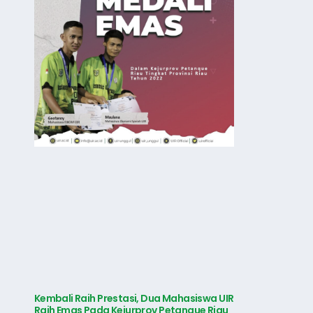
Kembali Raih Prestasi, Dua Mahasiswa UIR
Raih Emas Pada Kejurprov Petanque Riau