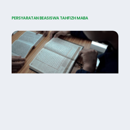
PERSYARATAN BEASISWA TAHFIZH MABA