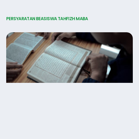
PERSYARATAN BEASISWA TAHFIZH MABA