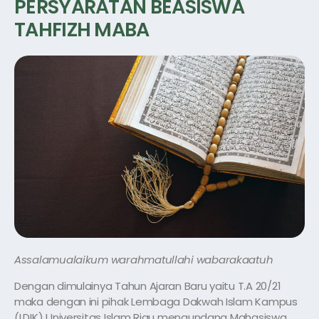
PERSYARATAN BEASISWA
TAHFIZH MABA
Assalamualaikum warahmatullahi wabarakaatuh
Dengan dimulainya Tahun Ajaran Baru yaitu T.A 20/21
maka dengan ini pihak Lembaga Dakwah Islam Kampus
(LDIK) Universitas Islam Riau mengundang Mahasiswa