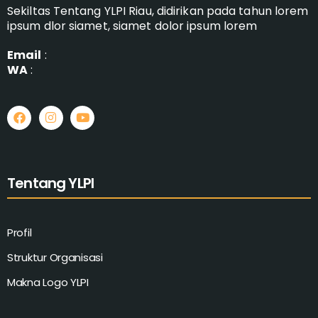
Sekiltas Tentang YLPI Riau, didirikan pada tahun lorem
ipsum dlor siamet, siamet dolor ipsum lorem
Email
:
WA
:
Tentang YLPI
Profil
Struktur Organisasi
Makna Logo YLPI