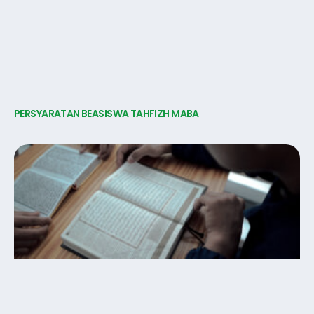
PERSYARATAN BEASISWA TAHFIZH MABA