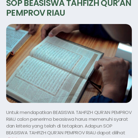
SOP BEASISWA TAHFIZH QUR’AN
PEMPROV RIAU
Untuk mendapatkan BEASISWA TAHFIZH QUR’AN PEMPROV
RIAU calon penerima beasiswa harus memenuhi syarat
dan kriteria yang telah di tetapkan. Adapun SOP
BEASISWA TAHFIZH QUR’AN PEMPROV RIAU dapat dilihat